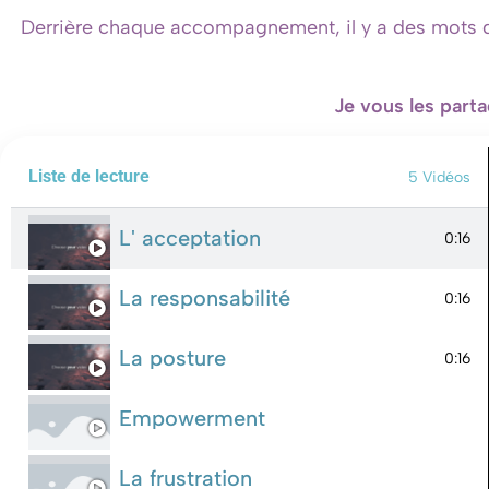
Derrière chaque accompagnement, il y a des mots qui
Je vous les parta
Liste de lecture
5 Vidéos
L' acceptation
0:16
La responsabilité
0:16
La posture
0:16
Empowerment
La frustration