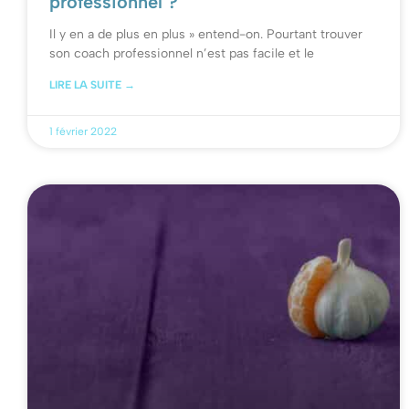
professionnel ?
Il y en a de plus en plus » entend-on. Pourtant trouver
son coach professionnel n’est pas facile et le
LIRE LA SUITE →
1 février 2022