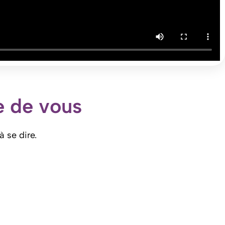
e de vous
à se dire.