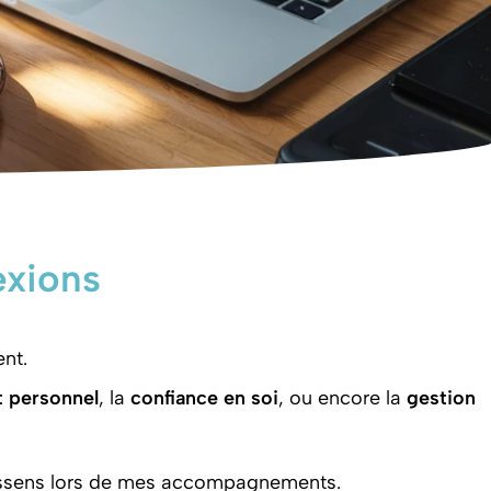
exions
ent.
 personnel
, la
confiance en soi
, ou encore la
gestion
 ressens lors de mes accompagnements.