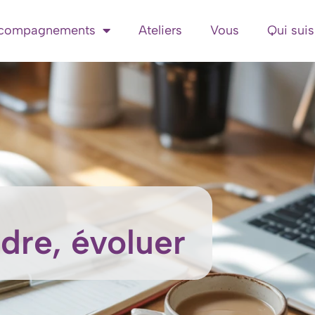
compagnements
Ateliers
Vous
Qui suis
dre, évoluer