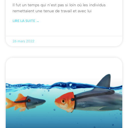
Il fut un temps qui n’est pas si loin où les individus
remettaient une tenue de travail et avec lui
LIRE LA SUITE →
26 mars 2022