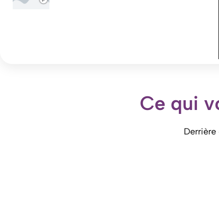
Ce qui v
Derrière 