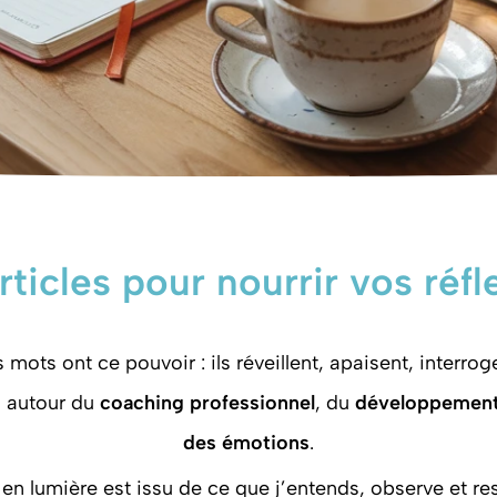
rticles pour nourrir vos réfl
 mots ont ce pouvoir : ils réveillent, apaisent, interrog
s autour du
coaching professionnel
, du
développement
des émotions
.
en lumière est issu de ce que j’entends, observe et