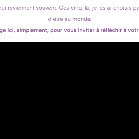
 reviennent souvent. Ces cinq-là, je les ai choisis pa
d’être au monde.
ge ici, simplement, pour vous inviter à réfléchir à vo