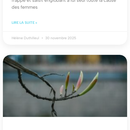
frappe et saisit englobant à lui seul toute la cause
des femmes
LIRE LA SUITE »
Hélène Duthilleul
30 novembre 2025