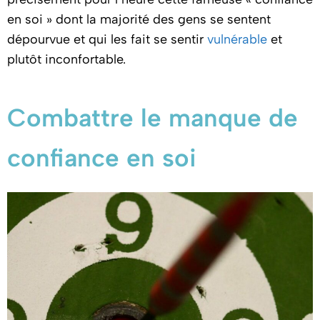
en soi » dont la majorité des gens se sentent
dépourvue et qui les fait se sentir
vulnérable
et
plutôt inconfortable.
Combattre le manque de
confiance en soi