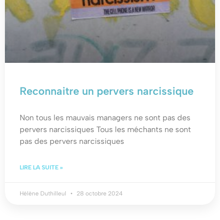
Reconnaitre un pervers narcissique
Non tous les mauvais managers ne sont pas des
pervers narcissiques Tous les méchants ne sont
pas des pervers narcissiques
LIRE LA SUITE »
Hélène Duthilleul
28 octobre 2024